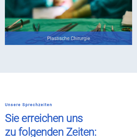
Plastische Chirurgie
Unsere Sprechzeiten
Sie erreichen uns
zu folgenden Zeiten: