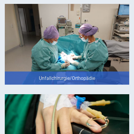
Unfallchirurgie/Orthopädie