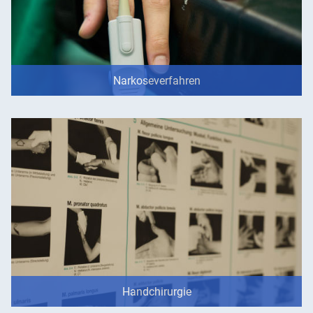
Narkoseverfahren
Handchirurgie