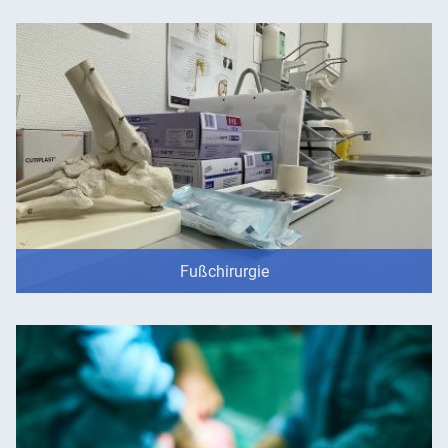
Fußchirurgie